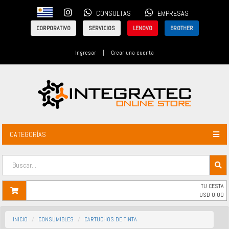
CONSULTAS
EMPRESAS
CORPORATIVO
SERVICIOS
LENOVO
BROTHER
Ingresar
|
Crear una cuenta
CATEGORÍAS
TU CESTA
USD
0,00
INICIO
CONSUMIBLES
CARTUCHOS DE TINTA