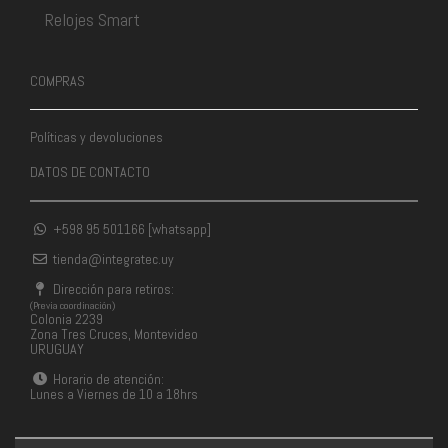
Relojes Smart
COMPRAS
Políticas y devoluciones
DATOS DE CONTACTO
+598 95 501166 [whatsapp]
tienda@integratec.uy
Dirección para retiros:
(Previa coordinación)
Colonia 2239
Zona Tres Cruces, Montevideo
URUGUAY
Horario de atención:
Lunes a Viernes de 10 a 18hrs