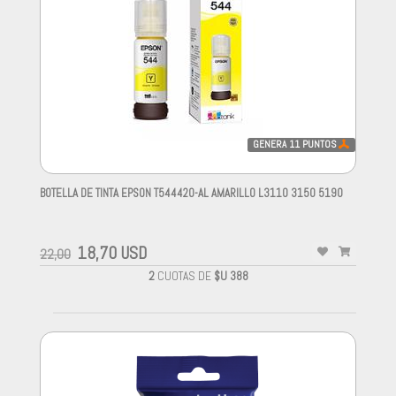
GENERA
11
PUNTOS
BOTELLA DE TINTA EPSON T544420-AL AMARILLO L3110 3150 5190
-
18,70 USD
22,00
2
CUOTAS DE
$U 388