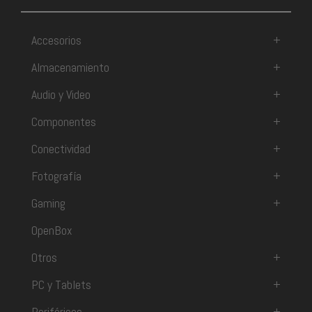
Accesorios
+
Almacenamiento
+
Audio y Video
+
Componentes
+
Conectividad
+
Fotografía
+
Gaming
+
OpenBox
Otros
+
PC y Tablets
+
Periféricos
+