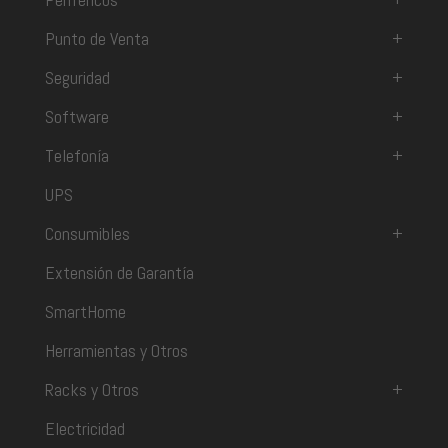
Punto de Venta
+
Seguridad
+
Software
+
Telefonía
+
UPS
Consumibles
+
Extensión de Garantía
SmartHome
Herramientas y Otros
Racks y Otros
+
Electricidad