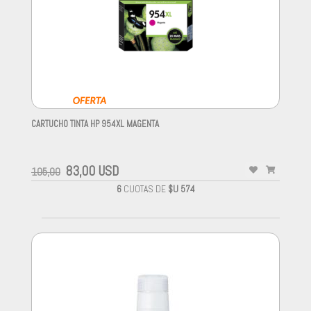
CARTUCHO TINTA HP 954XL MAGENTA
-
83,00 USD
105,00
6
CUOTAS DE
$U 574