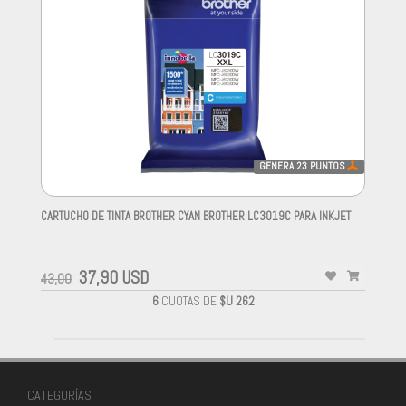
GENERA
23
PUNTOS
CARTUCHO DE TINTA BROTHER CYAN BROTHER LC3019C PARA INKJET
-
37,90 USD
43,00
6
CUOTAS DE
$U 262
CATEGORÍAS