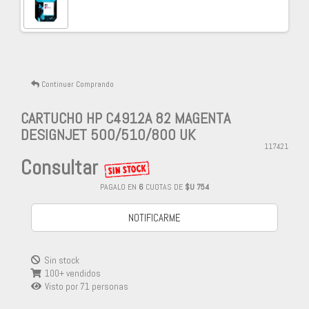
Continuar Comprando
CARTUCHO HP C4912A 82 MAGENTA
DESIGNJET 500/510/800 UK
117421
Consultar
PAGALO EN
6
CUOTAS DE
$U 754
NOTIFICARME
Sin stock
100+ vendidos
Visto por
71
personas