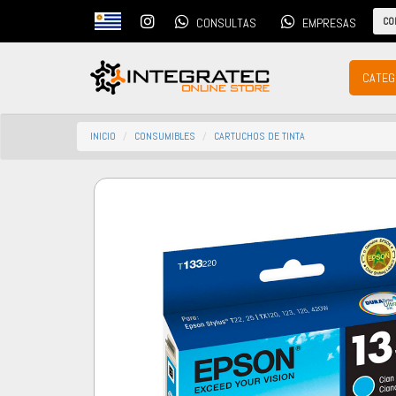
CO
CONSULTAS
EMPRESAS
CATEG
INICIO
CONSUMIBLES
CARTUCHOS DE TINTA