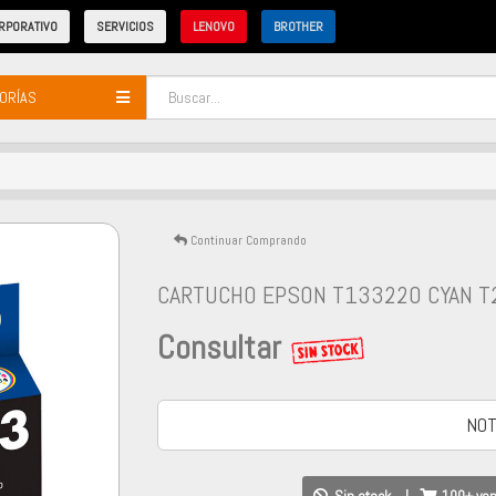
RPORATIVO
SERVICIOS
LENOVO
BROTHER
ORÍAS
Continuar Comprando
CARTUCHO EPSON T133220 CYAN T
Consultar
NOT