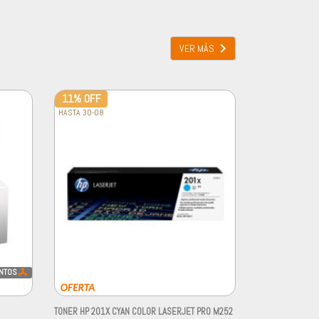
VER MÁS
11% OFF
HASTA 30-08
NTOS
TONER HP 201X CYAN COLOR LASERJET PRO M252