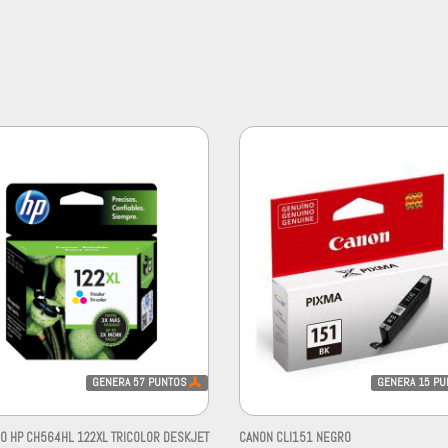
GENERA
57
PUNTOS
GENERA
15
PU
O HP CH564HL 122XL TRICOLOR DESKJET
CANON CLI151 NEGRO