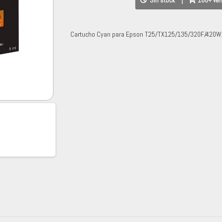
Sin stock
|
100+ ve
Cartucho Cyan para Epson T25/TX125/135/320F/420