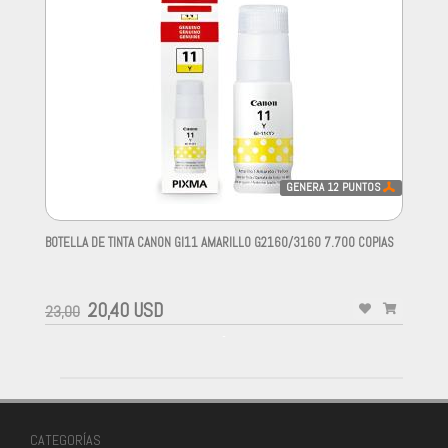
GENERA
12
PUNTOS
BOTELLA DE TINTA CANON GI11 AMARILLO G2160/3160 7.700 COPIAS
-
20,40 USD
23,00
-
CATEGORÍAS