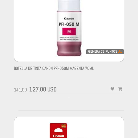
GENERA
78
PUNTOS
BOTELLA DE TINTA CANON PFI-050M MAGENTA 70ML
-
127,00 USD
141,00
-