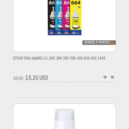
GENERA
9
PUNTOS
EPSON T664 AMARILLO L380 386 395 396 495 606 656 1455
-
15,20 USD
18,00
-