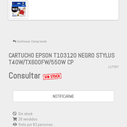
Continuar Comprando
CARTUCHO EPSON T103120 NEGRO STYLUS
T40W/TX600FW/550W CP
117767
Consultar
-
NOTIFICARME
Sin stock
26 vendidos
Visto por
83
personas