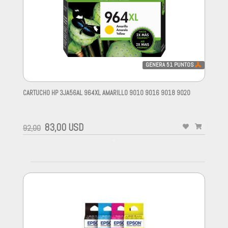
GENERA
51
PUNTOS
CARTUCHO HP 3JA56AL 964XL AMARILLO 9010 9016 9018 9020
-
83,00 USD
92,00
-