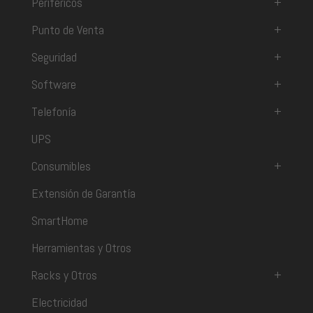
Periféricos
+
Punto de Venta
+
Seguridad
+
Software
+
Telefonía
+
UPS
Consumibles
+
Extensión de Garantía
SmartHome
Herramientas y Otros
Racks y Otros
+
Electricidad