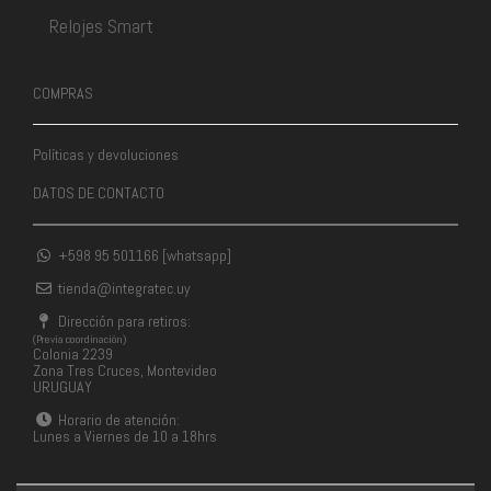
Relojes Smart
COMPRAS
Políticas y devoluciones
DATOS DE CONTACTO
+598 95 501166 [whatsapp]
tienda@integratec.uy
Dirección para retiros:
(Previa coordinación)
Colonia 2239
Zona Tres Cruces, Montevideo
URUGUAY
Horario de atención:
Lunes a Viernes de 10 a 18hrs