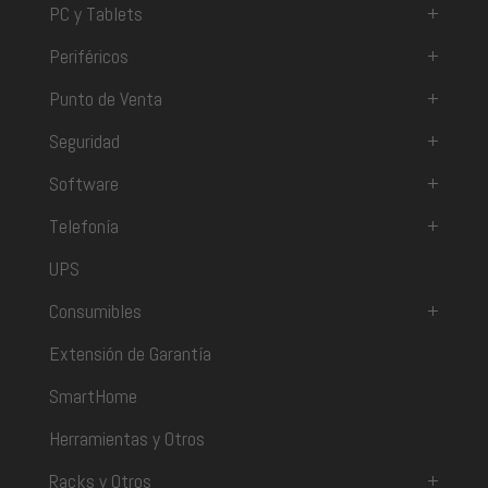
PC y Tablets
+
Periféricos
+
Punto de Venta
+
Seguridad
+
Software
+
Telefonía
+
UPS
Consumibles
+
Extensión de Garantía
SmartHome
Herramientas y Otros
Racks y Otros
+