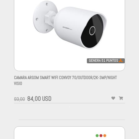
GENERA
51
PUNTOS
CAMARA ARGOM SMART WIFI CONVOY 70/OUTDOOR/2K-3MP/NIGHT
VISIO
-
84,00 USD
93,00
-