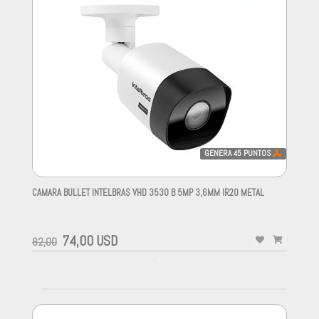
GENERA
45
PUNTOS
CAMARA BULLET INTELBRAS VHD 3530 B 5MP 3,6MM IR20 METAL
-
74,00 USD
82,00
-