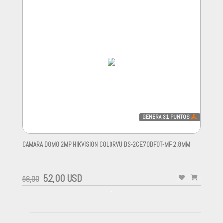
GENERA
31
PUNTOS
CAMARA DOMO 2MP HIKVISION COLORVU DS-2CE70DF0T-MF 2.8MM
-
52,00 USD
58,00
-