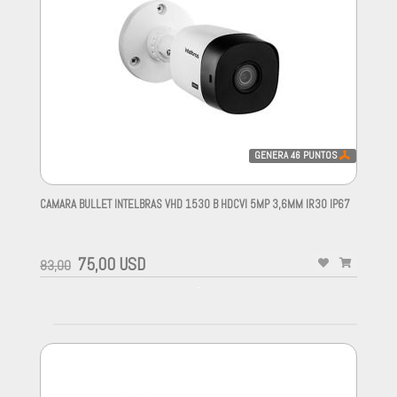
GENERA
46
PUNTOS
CAMARA BULLET INTELBRAS VHD 1530 B HDCVI 5MP 3,6MM IR30 IP67
-
75,00 USD
83,00
-