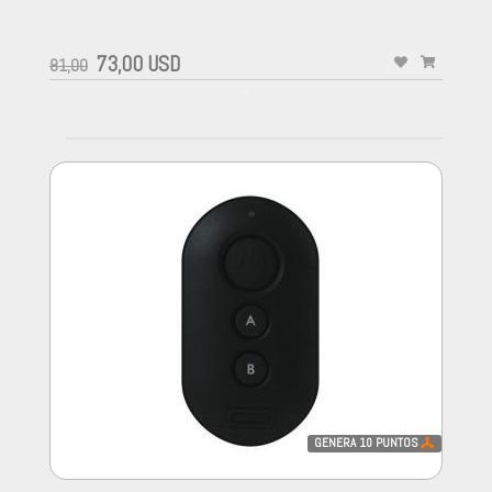
-
73,00 USD
81,00
-
GENERA
10
PUNTOS