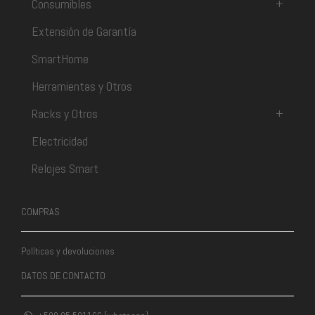
Consumibles
+
Extensión de Garantía
SmartHome
Herramientas y Otros
Racks y Otros
+
Electricidad
Relojes Smart
COMPRAS
Políticas y devoluciones
DATOS DE CONTACTO