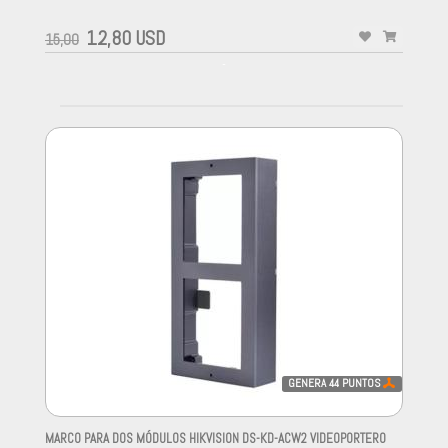
12,80 USD
15,00
-
GENERA
44
PUNTOS
MARCO PARA DOS MÓDULOS HIKVISION DS-KD-ACW2 VIDEOPORTERO