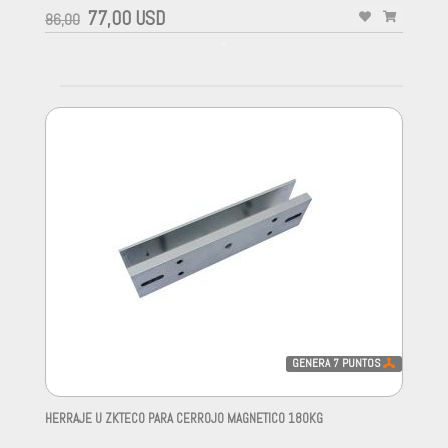
77,00 USD
86,00
-
GENERA
7
PUNTOS
HERRAJE U ZKTECO PARA CERROJO MAGNETICO 180KG
-