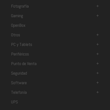
Fotografía
+
Gaming
+
OpenBox
Otros
+
PC y Tablets
+
Periféricos
+
Punto de Venta
+
Seguridad
+
Software
+
Telefonía
+
UPS