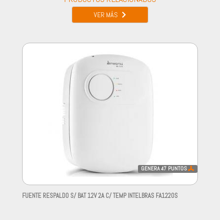
VER MÁS
GENERA
47
PUNTOS
FUENTE RESPALDO S/ BAT 12V 2A C/ TEMP INTELBRAS FA1220S
-