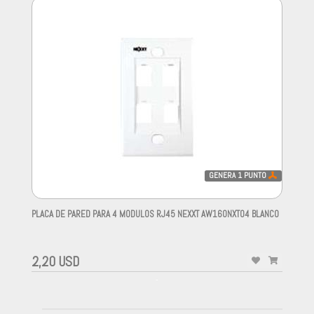
GENERA
1
PUNTO
PLACA DE PARED PARA 4 MODULOS RJ45 NEXXT AW160NXT04 BLANCO
-
2,20 USD
-