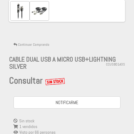
Continuar Comprando
CABLE DUAL USB A MICRO USB+LIGHTNING
SILVER
CCUSBD140S
Consultar
-
NOTIFICARME
Sin stock
1 vendidos
Visto por
66
personas