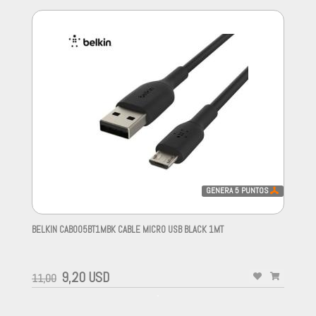
GENERA
5
PUNTOS
BELKIN CAB005BT1MBK CABLE MICRO USB BLACK 1MT
-
9,20 USD
11,00
-