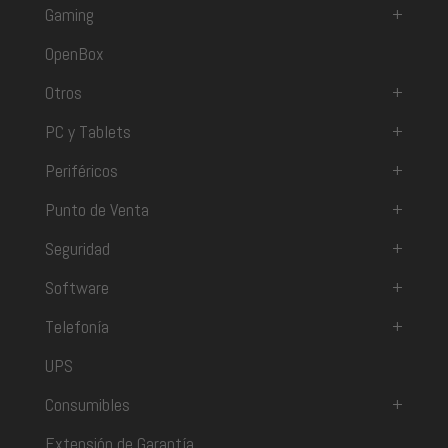
Gaming
+
OpenBox
Otros
+
PC y Tablets
+
Periféricos
+
Punto de Venta
+
Seguridad
+
Software
+
Telefonía
+
UPS
Consumibles
+
Extensión de Garantía