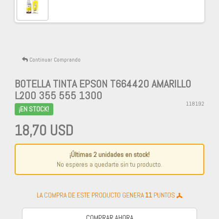
Continuar Comprando
BOTELLA TINTA EPSON T664420 AMARILLO
L200 355 555 1300
118192
¡EN STOCK!
18,70 USD
¡Últimas 2 unidades en stock!
No esperes a quedarte sin tu producto.
-
LA COMPRA DE ESTE PRODUCTO GENERA
11
PUNTOS
COMPRAR AHORA