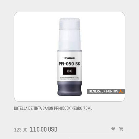
GENERA
67
PUNTOS
BOTELLA DE TINTA CANON PFI-050BK NEGRO 70ML
-
110,00 USD
123,00
-