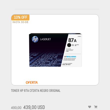
10% OFF
HASTA 30-08
TONER HP 87A CF287A NEGRO ORIGINAL
-
439,00 USD
490,00