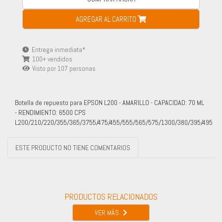
AGREGAR AL CARRITO
Entrega inmediata*
100+ vendidos
Visto por
107
personas
Botella de repuesto para EPSON L200 - AMARILLO - CAPACIDAD: 70 ML
- RENDIMIENTO: 6500 CPS
L200/210/220/355/365/3755/475/455/555/565/575/1300/380/395/495
ESTE PRODUCTO NO TIENE COMENTARIOS
PRODUCTOS RELACIONADOS
VER MÁS