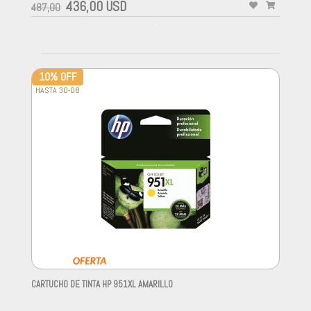
436,00 USD
487,00
-
10% OFF
HASTA 30-08
CARTUCHO DE TINTA HP 951XL AMARILLO
-