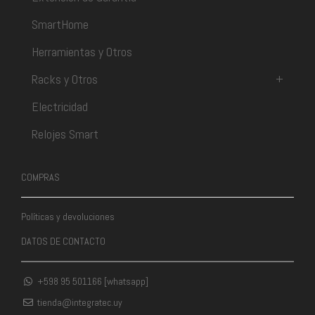
SmartHome
Herramientas y Otros
Racks y Otros
+
Electricidad
Relojes Smart
COMPRAS
Políticas y devoluciones
DATOS DE CONTACTO
+598 95 501166 [whatsapp]
tienda@integratec.uy