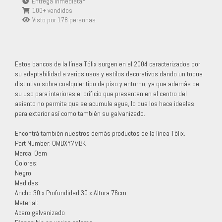
Entrega inmediata*
100+ vendidos
Visto por
178
personas
Estos bancos de la línea Tólix surgen en el 2004 caracterizados por
su adaptabilidad a varios usos y estilos decorativos dando un toque
distintivo sobre cualquier tipo de piso y entorno, ya que además de
su uso para interiores el orificio que presentan en el centro del
asiento no permite que se acumule agua, lo que los hace ideales
para exterior así como también su galvanizado.
Encontrá también nuestros demás productos de la línea Tólix.
Part Number: OMBXY7MBK
Marca: Oem
Colores:
Negro
Medidas:
Ancho 30 x Profundidad 30 x Altura 76cm
Material:
Acero galvanizado