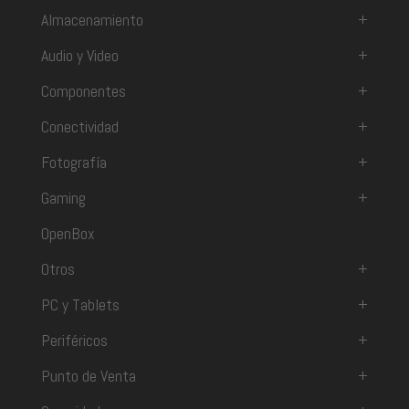
Almacenamiento
+
Audio y Video
+
Componentes
+
Conectividad
+
Fotografía
+
Gaming
+
OpenBox
Otros
+
PC y Tablets
+
Periféricos
+
Punto de Venta
+