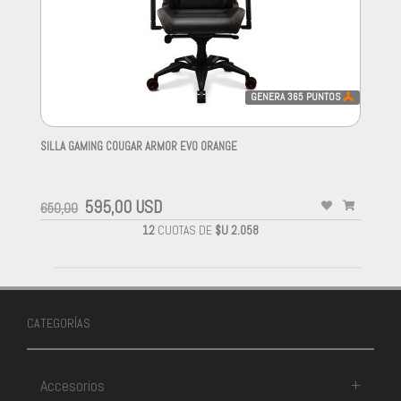
GENERA
365
PUNTOS
SILLA GAMING COUGAR ARMOR EVO ORANGE
-
595,00 USD
650,00
12
CUOTAS DE
$U 2.058
CATEGORÍAS
Accesorios
+