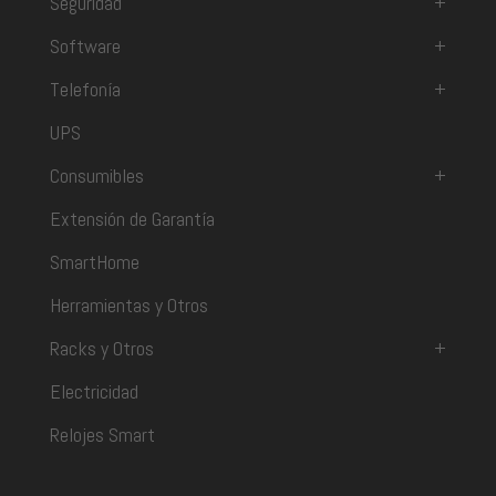
Seguridad
+
Software
+
Telefonía
+
UPS
Consumibles
+
Extensión de Garantía
SmartHome
Herramientas y Otros
Racks y Otros
+
Electricidad
Relojes Smart