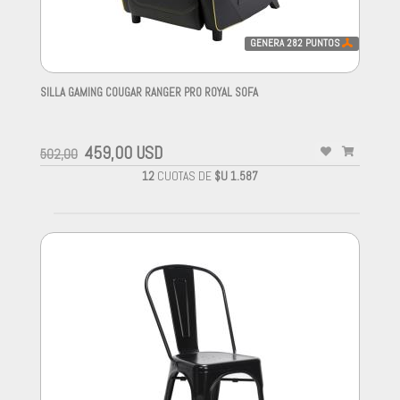
GENERA
282
PUNTOS
SILLA GAMING COUGAR RANGER PRO ROYAL SOFA
-
459,00 USD
502,00
12
CUOTAS DE
$U 1.587