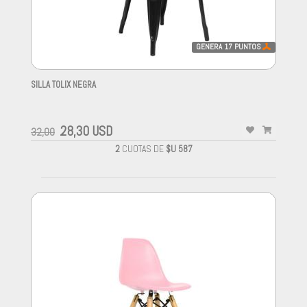
GENERA
17
PUNTOS
SILLA TOLIX NEGRA
-
28,30 USD
32,00
2
CUOTAS DE
$U 587