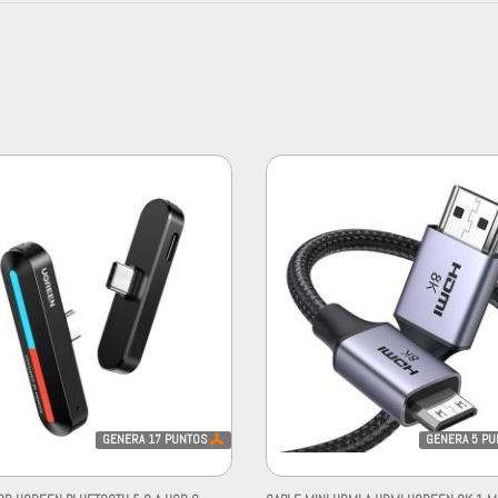
GENERA
17
PUNTOS
GENERA
5
PU