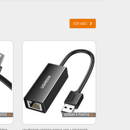
VER MÁS
NTOS
GENERA
8
PUNTOS