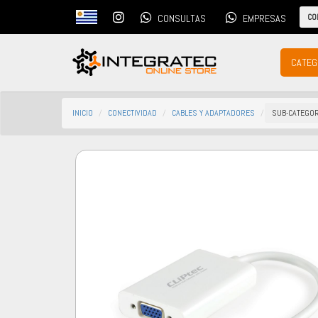
CO
CONSULTAS
EMPRESAS
CATEG
INICIO
CONECTIVIDAD
CABLES Y ADAPTADORES
SUB-CATEGO