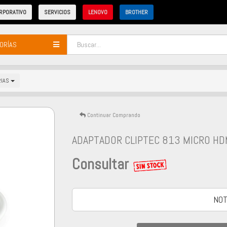
RPORATIVO
SERVICIOS
LENOVO
BROTHER
ORÍAS
RIAS
Continuar Comprando
ADAPTADOR CLIPTEC 813 MICRO HD
Consultar
NOT